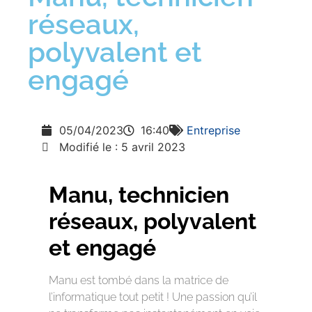
réseaux,
polyvalent et
engagé
05/04/2023
16:40
Entreprise
Modifié le : 5 avril 2023
Manu, technicien
réseaux, polyvalent
et engagé
Manu est tombé dans la matrice de
l’informatique tout petit ! Une passion qu’il