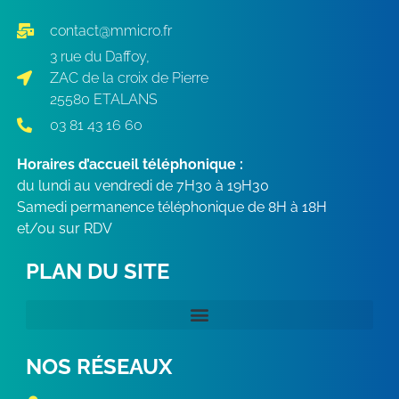
contact@mmicro.fr
3 rue du Daffoy,
ZAC de la croix de Pierre
25580 ETALANS
03 81 43 16 60
Horaires d’accueil téléphonique :
du lundi au vendredi de 7H30 à 19H30
Samedi permanence téléphonique de 8H à 18H
et/ou sur RDV
PLAN DU SITE
NOS RÉSEAUX