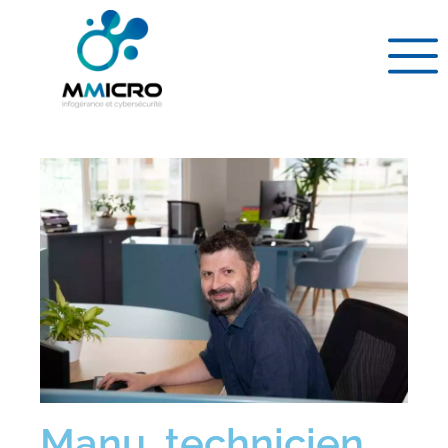
Manu, technicien