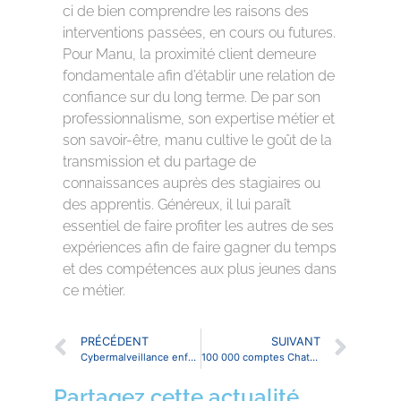
ci de bien comprendre les raisons des
interventions passées, en cours ou futures.
Pour Manu, la proximité client demeure
fondamentale afin d’établir une relation de
confiance sur du long terme. De par son
professionnalisme, son expertise métier et
son savoir-être, manu cultive le goût de la
transmission et du partage de
connaissances auprès des stagiaires ou
des apprentis. Généreux, il lui paraît
essentiel de faire profiter les autres de ses
expériences afin de faire gagner du temps
et des compétences aux plus jeunes dans
ce métier.
PRÉCÉDENT
SUIVANT
Cybermalveillance enfants gamers
100 000 comptes ChatGPT mis en vente sur le darkweb
Partagez cette actualité