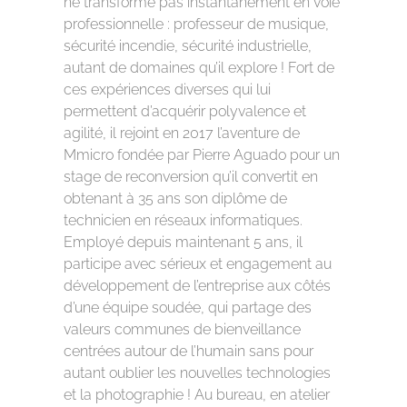
ne transforme pas instantanément en voie
professionnelle : professeur de musique,
sécurité incendie, sécurité industrielle,
autant de domaines qu’il explore ! Fort de
ces expériences diverses qui lui
permettent d’acquérir polyvalence et
agilité, il rejoint en 2017 l’aventure de
Mmicro fondée par Pierre Aguado pour un
stage de reconversion qu’il convertit en
obtenant à 35 ans son diplôme de
technicien en réseaux informatiques.
Employé depuis maintenant 5 ans, il
participe avec sérieux et engagement au
développement de l’entreprise aux côtés
d’une équipe soudée, qui partage des
valeurs communes de bienveillance
centrées autour de l’humain sans pour
autant oublier les nouvelles technologies
et la photographie ! Au bureau, en atelier