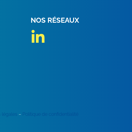
NOS RÉSEAUX
 légales
–
Politique de confidentialité