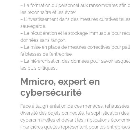
– La formation du personnel aux ransomwares afin 
les reconnaître et les éviter.
– L’investissement dans des mesures curatives telle
sauvegarde.
– La récupération et le stockage immuable pour réc
données sans rançon.
– La mise en place de mesures correctives pour pall
faiblesses de l’entreprise.
– La hiérarchisation des données pour savoir lesquel
les plus critiques….
Mmicro, expert en
cybersécurité
Face à l’augmentation de ces menaces, rehaussées 
diversité des objets connectés, la sophistication des
cybercriminelles et devant les implications économi
financières qu’elles représentent pour les entreprise