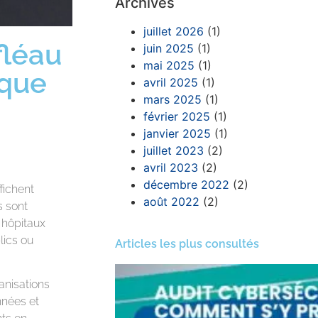
Archives
juillet 2026
(1)
fléau
juin 2025
(1)
mai 2025
(1)
ique
avril 2025
(1)
mars 2025
(1)
février 2025
(1)
janvier 2025
(1)
juillet 2023
(2)
avril 2023
(2)
décembre 2022
(2)
fichent
août 2022
(2)
s sont
 hôpitaux
lics ou
Articles les plus consultés
anisations
nnées et